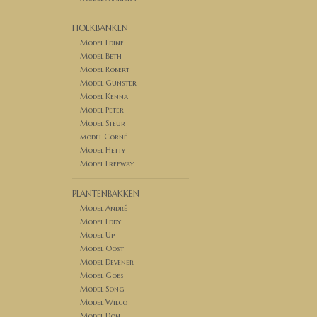
HOEKBANKEN
Model Edine
Model Beth
Model Robert
Model Gunster
Model Kenna
Model Peter
Model Steur
model Corné
Model Hetty
Model Freeway
PLANTENBAKKEN
Model André
Model Eddy
Model Up
Model Oost
Model Devener
Model Goes
Model Song
Model Wilco
Model Don