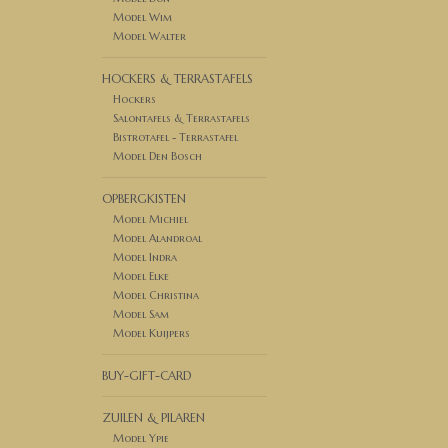
Model Wim
Model Walter
HOCKERS & TERRASTAFELS
Hockers
Salontafels & Terrastafels
Bistrotafel - Terrastafel
Model Den Bosch
OPBERGKISTEN
Model Michiel
Model Alandroal
Model Indra
Model Elke
Model Christina
Model Sam
Model Kuijpers
BUY-GIFT-CARD
ZUILEN & PILAREN
Model Ypie