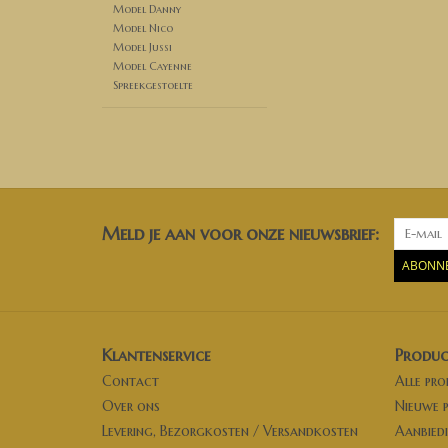
Model Danny
Model Nico
Model Jussi
Model Cayenne
Spreekgestoelte
Meld je aan voor onze nieuwsbrief:
ABONN
Klantenservice
Produc
Contact
Alle pr
Over ons
Nieuwe 
Levering, Bezorgkosten / Versandkosten
Aanbied