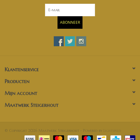
ABONNEER
Klantenservice
Producten
Mijn account
Maatwerk Steigerhout
© Copyright 2026 Maatwerk Steigerhout - Powered by
Lightspeed