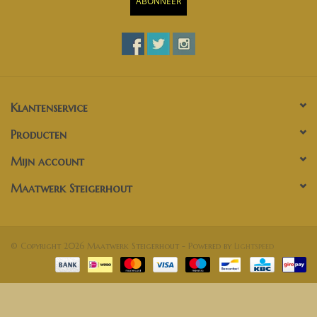
ABONNEER
Klantenservice
Producten
Mijn account
Maatwerk Steigerhout
© Copyright 2026 Maatwerk Steigerhout - Powered by
Lightspeed