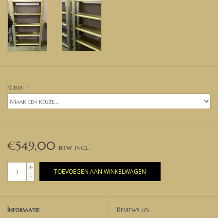
Kleur:
*
€549,00
+
TOEVOEGEN AAN WINKELWAGEN
-
Informatie
Reviews
(0)