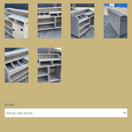
Kleur:
*