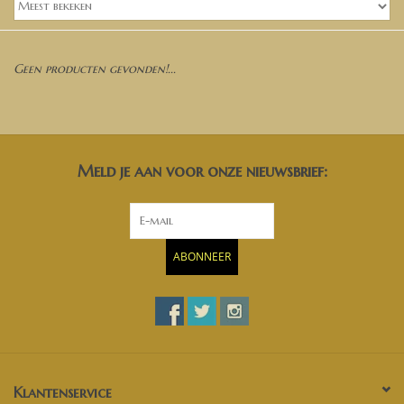
Banken, stoelen &
(Bar)krukken
Geen producten gevonden!...
Hoekbanken
Plantenbakken
Meld je aan voor onze nieuwsbrief:
Opbergkisten
Zuilen & Pilaren
ABONNEER
Blog
Klantenservice