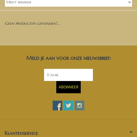
Banken, stoelen &
(Bar)krukken
Geen producten gevonden!...
Hoekbanken
Plantenbakken
Meld je aan voor onze nieuwsbrief:
Opbergkisten
Zuilen & Pilaren
ABONNEER
Blog
Klantenservice