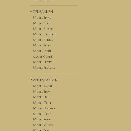
HOEKBANKEN
Model Edine
Model Beth
Model Robert
Model Gunster
Model Kenna
Model Peter
Model Steur
model Corné
Model Hetty
Model Freeway
PLANTENBAKKEN
Model André
Model Eddy
Model Up
Model Oost
Model Devener
Model Goes
Model Song
Model Wilco
Model Don