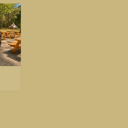
esbalie
NKELWAGEN