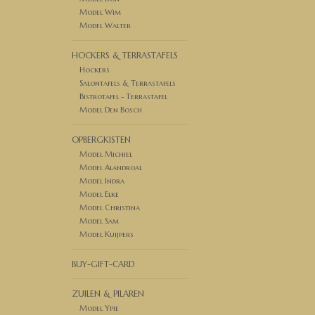
Model Wim
Model Walter
HOCKERS & TERRASTAFELS
Hockers
Salontafels & Terrastafels
Bistrotafel - Terrastafel
Model Den Bosch
OPBERGKISTEN
Model Michiel
Model Alandroal
Model Indra
Model Elke
Model Christina
Model Sam
Model Kuijpers
BUY-GIFT-CARD
ZUILEN & PILAREN
Model Ypie