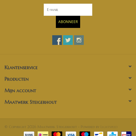
ABONNEER
Klantenservice
Producten
Mijn account
Maatwerk Steigerhout
© Copyright 2026 Maatwerk Steigerhout - Powered by
Lightspeed