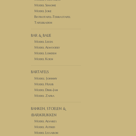
Model Simone
Model Joke
Bistrotafel-Terrastafel
Tafelbladen
BAR & BALIE
Model Leeds
Model Alwoodly
Model Londen
Model Koen
BARTAFELS
Model: Johnny
Model Huub
Model Dirk-Jan
Model Zafra
BANKEN, STOELEN &
(BAR)KRUKKEN
Model Alvares
Model Astrid
Model Lissabon