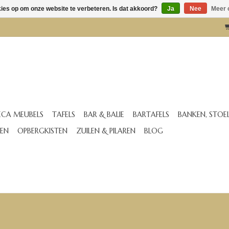
kies op om onze website te verbeteren. Is dat akkoord?
Ja
Nee
Meer 
CA MEUBELS
TAFELS
BAR & BALIE
BARTAFELS
BANKEN, STOE
EN
OPBERGKISTEN
ZUILEN & PILAREN
BLOG