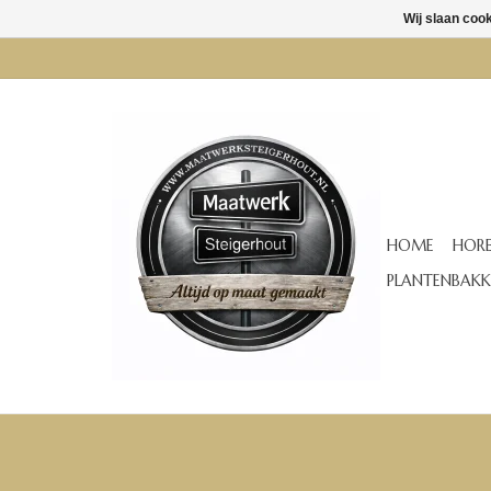
Wij slaan coo
HOME
HORE
PLANTENBAKK