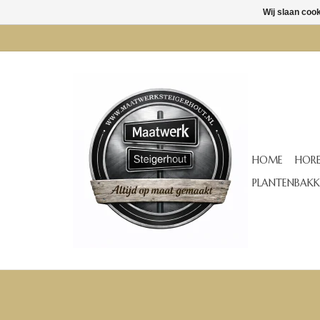
Wij slaan coo
HOME
HORE
PLANTENBAKK