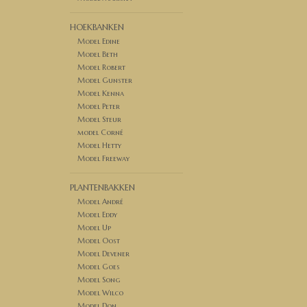
HOEKBANKEN
Model Edine
Model Beth
Model Robert
Model Gunster
Model Kenna
Model Peter
Model Steur
model Corné
Model Hetty
Model Freeway
PLANTENBAKKEN
Model André
Model Eddy
Model Up
Model Oost
Model Devener
Model Goes
Model Song
Model Wilco
Model Don