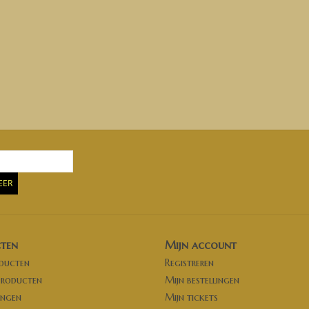
EER
ten
Mijn account
oducten
Registreren
producten
Mijn bestellingen
ingen
Mijn tickets