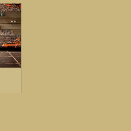
eigerhout,
ndbord,
gerhout,
igerhout
NKELWAGEN