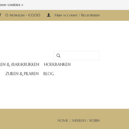
over cookies »
0 Artikelen - €0,00
Mijn account / Registreren
LEN & (BAR)KRUKKEN
HOEKBANKEN
D
ZUILEN & PILAREN
BLOG
HOME
/
MERKEN
/
ROBIN