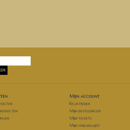
EER
ten
Mijn account
oducten
Registreren
producten
Mijn bestellingen
ingen
Mijn tickets
Mijn verlanglijst