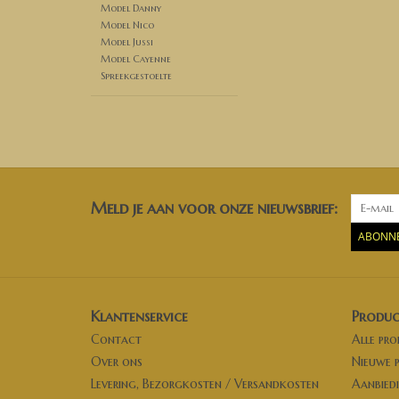
Model Danny
Model Nico
Model Jussi
Model Cayenne
Spreekgestoelte
Meld je aan voor onze nieuwsbrief:
ABONN
Klantenservice
Produc
Contact
Alle pr
Over ons
Nieuwe 
Levering, Bezorgkosten / Versandkosten
Aanbied