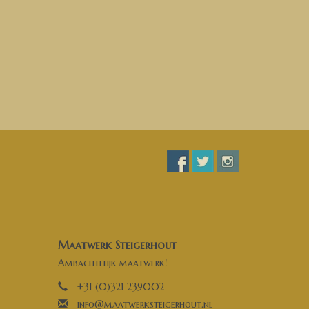
Maatwerk Steigerhout
Ambachtelijk maatwerk!
+31 (0)321 239002
info@maatwerksteigerhout.nl