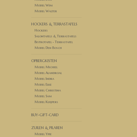
Model Wim
Model Walter
HOCKERS & TERRASTAFELS
Hockers
Salontafels & Terrastafels
Bistrotafel - Terrastafel
Model Den Bosch
OPBERGKISTEN
Model Michiel
Model Alandroal
Model Indra
Model Elke
Model Christina
Model Sam
Model Kuijpers
BUY-GIFT-CARD
ZUILEN & PILAREN
Model Ypie