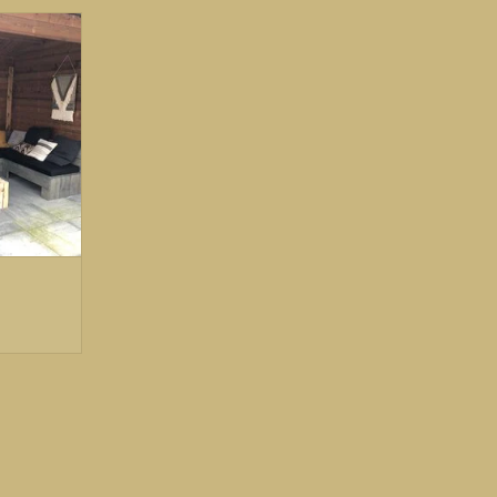
NKELWAGEN