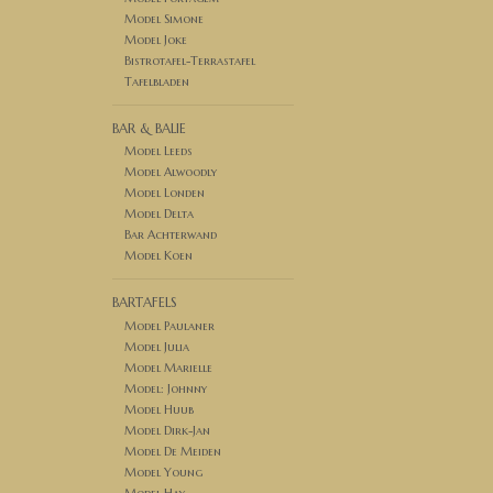
Model Simone
Model Joke
Bistrotafel-Terrastafel
Tafelbladen
BAR & BALIE
Model Leeds
Model Alwoodly
Model Londen
Model Delta
Bar Achterwand
Model Koen
BARTAFELS
Model Paulaner
Model Julia
Model Marielle
Model: Johnny
Model Huub
Model Dirk-Jan
Model De Meiden
Model Young
Model Hay