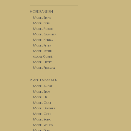
HOEKBANKEN
Model Edine
Model Beth
Model Robert
Model Gunster
Model Kenna
Model Peter
Model Steur
model Corné
Model Hetty
Model Freeway
PLANTENBAKKEN
Model André
Model Eddy
Model Up
Model Oost
Model Devener
Model Goes
Model Song
Model Wilco
Model Don