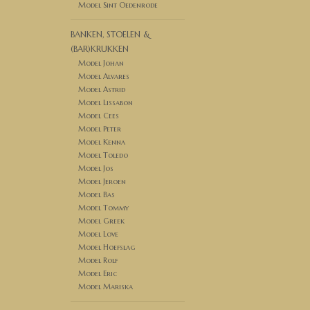
Model Sint Oedenrode
BANKEN, STOELEN &
(BAR)KRUKKEN
Model Johan
Model Alvares
Model Astrid
Model Lissabon
Model Cees
Model Peter
Model Kenna
Model Toledo
Model Jos
Model Jeroen
Model Bas
Model Tommy
Model Greek
Model Love
Model Hoefslag
Model Rolf
Model Eric
Model Mariska