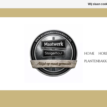
Wij slaan coo
HOME
HORE
PLANTENBAKK