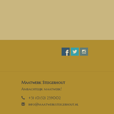
Maatwerk Steigerhout
Ambachtelijk maatwerk!
+31 (0)321 239002
info@maatwerksteigerhout.nl