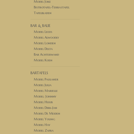
Model Joke
Bistrotafel-Terrastafel
Tafelbladen
BAR & BALIE
Model Leeds
Model Alwoodly
Model Londen
Model Delta
Bar Achterwand
Model Koen
BARTAFELS
Model Paulaner
Model Julia
Model Marielle
Model: Johnny
Model Huub
Model Dirk-Jan
Model De Meiden
Model Young
Model Hay
Model Zafra