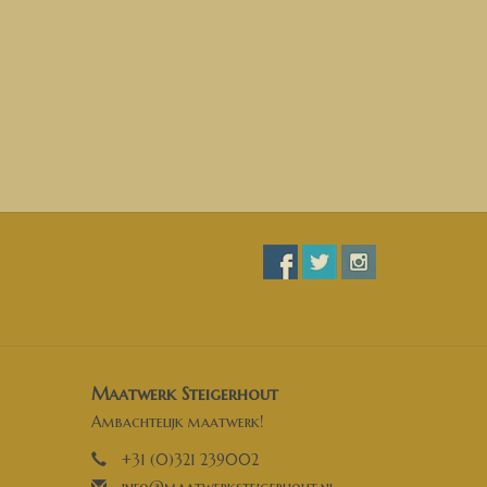
Maatwerk Steigerhout
Ambachtelijk maatwerk!
+31 (0)321 239002
info@maatwerksteigerhout.nl