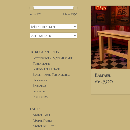
Bartafel / Klooster
steigerhout. Op maa
Min: €
0
Max: €
650
TOEVOEGEN AAN WI
HORECA MEUBELS
Bestekwagen & Serviesbalie
Terrasbank
Bistro/Terrastafel
Bladen voor Terrastafels
Bartafel
Hoekbank
€629,00
Bartafels
Bierbank
Incheckbalie
TAFELS
Model Golf
Model Famke
Model Kenneth