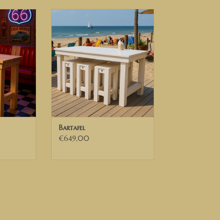
tafel van
Bartafel / Kloostertafel van
t gemaakt.
steigerhout. Op maat gemaakt.
NKELWAGEN
TOEVOEGEN AAN WINKELWAGEN
Bartafel
€649,00