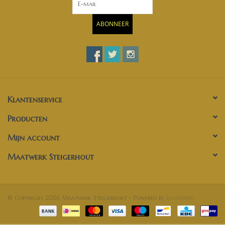
ABONNEER
Klantenservice
Producten
Mijn account
Maatwerk Steigerhout
© Copyright 2026 Maatwerk Steigerhout - Powered by
Lightspeed