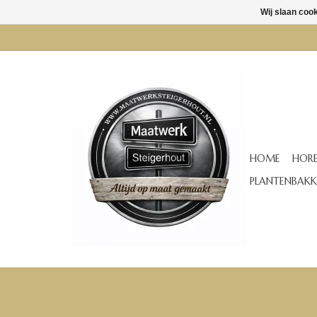
Wij slaan coo
HOME
HORE
PLANTENBAKK