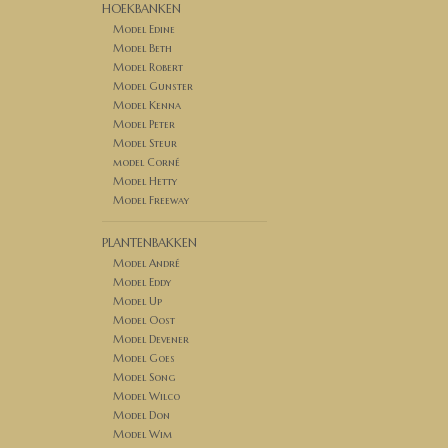
HOEKBANKEN
Model Edine
Model Beth
Model Robert
Model Gunster
Model Kenna
Model Peter
Model Steur
model Corné
Model Hetty
Model Freeway
PLANTENBAKKEN
Model André
Model Eddy
Model Up
Model Oost
Model Devener
Model Goes
Model Song
Model Wilco
Model Don
Model Wim