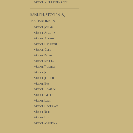
Model Sint Oedenrode
BANKEN, STOELEN &
(BAR)KRUKKEN
Model Johan
Model Alvares
Model Astrid
Model Lissabon
Model Cees
Model Peter
Model Kenna
Model Toledo
Model Jos
Model Jeroen
Model Bas
Model Tommy
Model Greek
Model Love
Model Hoefslag
Model Rolf
Model Eric
Model Mariska