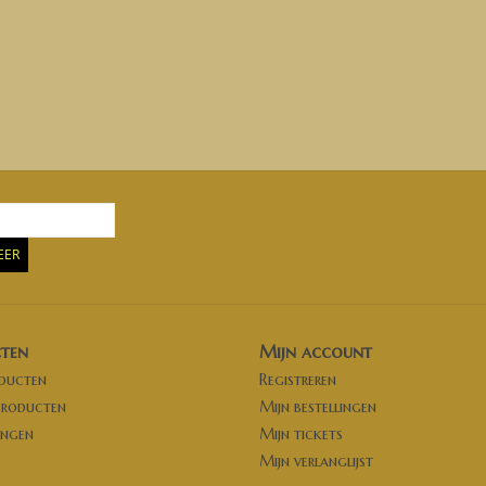
EER
ten
Mijn account
oducten
Registreren
producten
Mijn bestellingen
ingen
Mijn tickets
Mijn verlanglijst