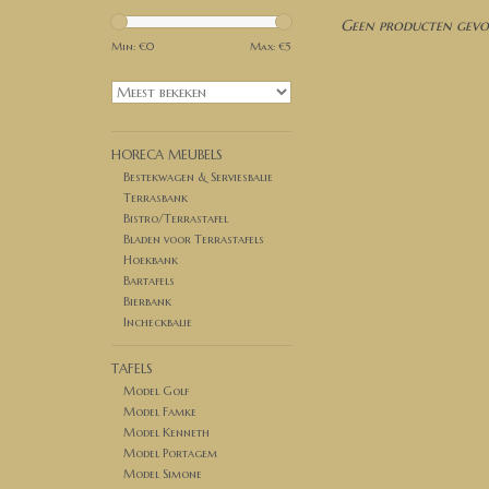
Geen producten gevon
Min: €
0
Max: €
5
HORECA MEUBELS
Bestekwagen & Serviesbalie
Terrasbank
Bistro/Terrastafel
Bladen voor Terrastafels
Hoekbank
Bartafels
Bierbank
Incheckbalie
TAFELS
Model Golf
Model Famke
Model Kenneth
Model Portagem
Model Simone