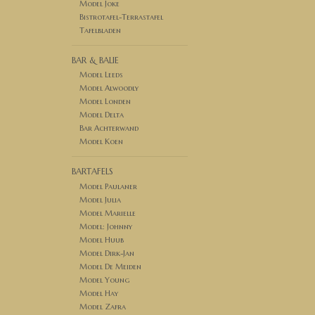
Model Joke
Bistrotafel-Terrastafel
Tafelbladen
BAR & BALIE
Model Leeds
Model Alwoodly
Model Londen
Model Delta
Bar Achterwand
Model Koen
BARTAFELS
Model Paulaner
Model Julia
Model Marielle
Model: Johnny
Model Huub
Model Dirk-Jan
Model De Meiden
Model Young
Model Hay
Model Zafra