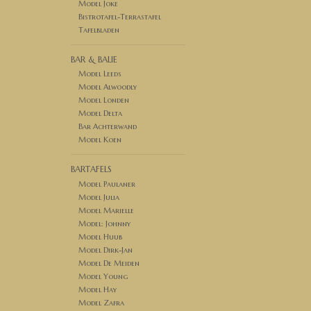
Model Joke
Bistrotafel-Terrastafel
Tafelbladen
BAR & BALIE
Model Leeds
Model Alwoodly
Model Londen
Model Delta
Bar Achterwand
Model Koen
BARTAFELS
Model Paulaner
Model Julia
Model Marielle
Model: Johnny
Model Huub
Model Dirk-Jan
Model De Meiden
Model Young
Model Hay
Model Zafra