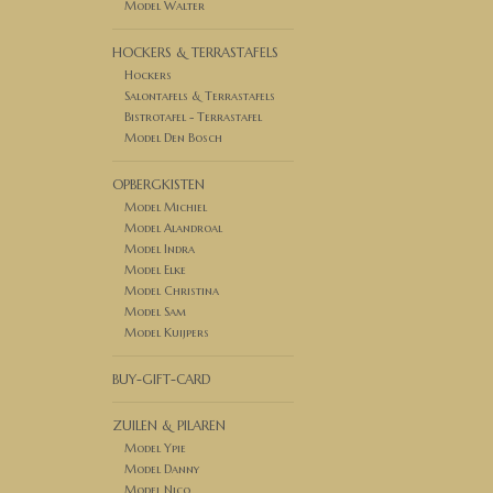
Model Walter
HOCKERS & TERRASTAFELS
Hockers
Salontafels & Terrastafels
Bistrotafel - Terrastafel
Model Den Bosch
OPBERGKISTEN
Model Michiel
Model Alandroal
Model Indra
Model Elke
Model Christina
Model Sam
Model Kuijpers
BUY-GIFT-CARD
ZUILEN & PILAREN
Model Ypie
Model Danny
Model Nico