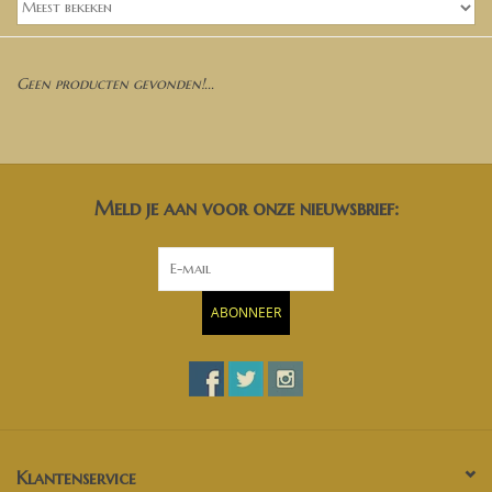
Banken, stoelen &
(Bar)krukken
Geen producten gevonden!...
Hoekbanken
Plantenbakken
Meld je aan voor onze nieuwsbrief:
Opbergkisten
Zuilen & Pilaren
ABONNEER
Blog
Klantenservice