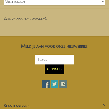
Banken, stoelen &
(Bar)krukken
Geen producten gevonden!...
Hoekbanken
Plantenbakken
Meld je aan voor onze nieuwsbrief:
Opbergkisten
Zuilen & Pilaren
ABONNEER
Blog
Klantenservice