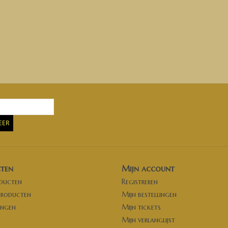
EER
ten
Mijn account
oducten
Registreren
producten
Mijn bestellingen
ingen
Mijn tickets
Mijn verlanglijst