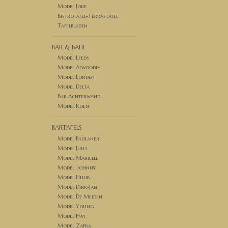
Model Joke
Bistrotafel-Terrastafel
Tafelbladen
BAR & BALIE
Model Leeds
Model Alwoodly
Model Londen
Model Delta
Bar Achterwand
Model Koen
BARTAFELS
Model Paulaner
Model Julia
Model Marielle
Model: Johnny
Model Huub
Model Dirk-Jan
Model De Meiden
Model Young
Model Hay
Model Zafra