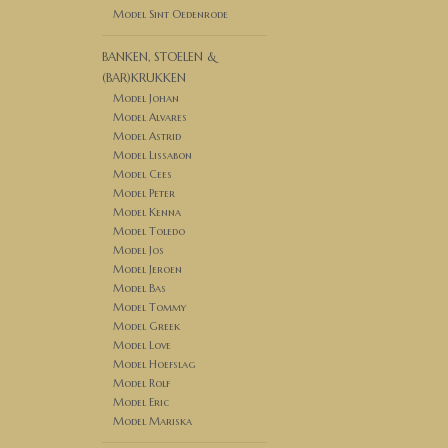
Model Sint Oedenrode
BANKEN, STOELEN &
(BAR)KRUKKEN
Model Johan
Model Alvares
Model Astrid
Model Lissabon
Model Cees
Model Peter
Model Kenna
Model Toledo
Model Jos
Model Jeroen
Model Bas
Model Tommy
Model Greek
Model Love
Model Hoefslag
Model Rolf
Model Eric
Model Mariska