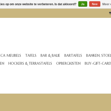
kies op om onze website te verbeteren. Is dat akkoord?
Ja
Nee
Meer 
CA MEUBELS
TAFELS
BAR & BALIE
BARTAFELS
BANKEN, STOE
EN
HOCKERS & TERRASTAFELS
OPBERGKISTEN
BUY-GIFT-CAR