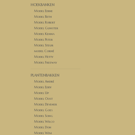
HOEKBANKEN
Model Edine
Model Beth
Model Robert
Model Gunster
Model Kenna
Model Peter
Model Steur
model Corné
Model Hetty
Model Freeway
PLANTENBAKKEN
Model André
Model Eddy
Model Up
Model Oost
Model Devener
Model Goes
Model Song
Model Wilco
Model Don
Model Wim