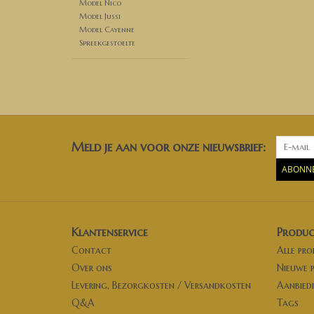
Model Nico
Model Jussi
Model Cayenne
Spreekgestoelte
Meld je aan voor onze nieuwsbrief:
ABONN
Klantenservice
Produc
Contact
Alle pr
Over ons
Nieuwe 
Levering, Bezorgkosten / Versandkosten
Aanbied
Q&A
Tags