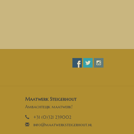
Maatwerk Steigerhout
Ambachtelijk maatwerk!
+31 (0)321 239002
info@maatwerksteigerhout.nl