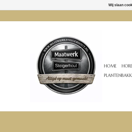
Wij slaan coo
HOME
HORE
PLANTENBAKK