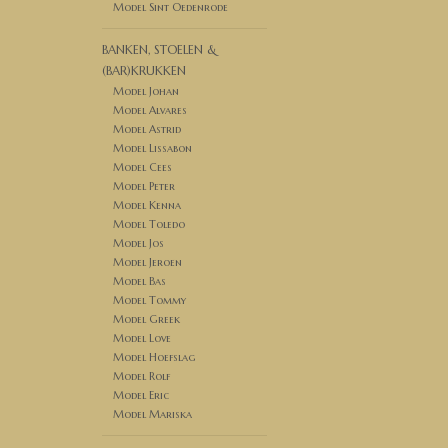
Model Sint Oedenrode
BANKEN, STOELEN &
(BAR)KRUKKEN
Model Johan
Model Alvares
Model Astrid
Model Lissabon
Model Cees
Model Peter
Model Kenna
Model Toledo
Model Jos
Model Jeroen
Model Bas
Model Tommy
Model Greek
Model Love
Model Hoefslag
Model Rolf
Model Eric
Model Mariska