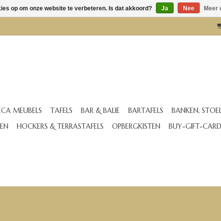
kies op om onze website te verbeteren. Is dat akkoord?
Ja
Nee
Meer 
CA MEUBELS
TAFELS
BAR & BALIE
BARTAFELS
BANKEN, STOE
EN
HOCKERS & TERRASTAFELS
OPBERGKISTEN
BUY-GIFT-CAR