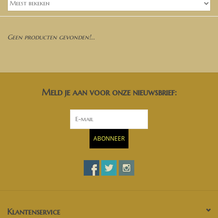
Banken, stoelen &
(Bar)krukken
Geen producten gevonden!...
Hoekbanken
Plantenbakken
Meld je aan voor onze nieuwsbrief:
Opbergkisten
Zuilen & Pilaren
ABONNEER
Blog
Klantenservice